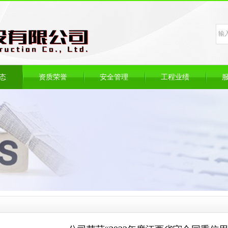
态
资质荣誉
安全管理
工程业绩