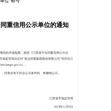
用单位”称号
合同重信用公示单位的通知
增信的市场氛围，按照《江西省守合同重信用公示办
省市场监管局决定对“发达控股集团股份有限公司”等符合江
ngxi.gov.cn）。
51），经查实有不符合公示条件的，将撤销公示。
江西省市场监管局
2023年11月9日