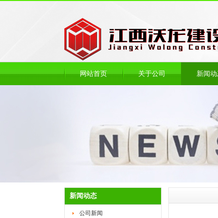
网站首页
关于公司
新闻动
新闻动态
公司新闻