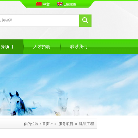
中文
English
服务项目
人才招聘
联系我们
你的位置：
首页
> »
服务项目
»
建筑工程