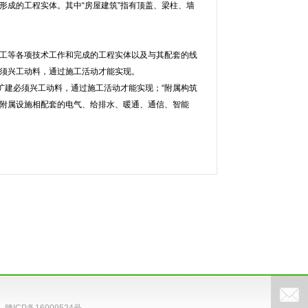
形成的工程实体。其中“房屋建筑”指有顶盖、梁柱、墙
工等各项技术工作和完成的工程实体以及与其配套的线
须兴工动料，通过施工活动才能实现。
扩建必须兴工动料，通过施工活动才能实现；“附属构筑
其附属设施相配套的电气、给排水、暖通、通信、智能