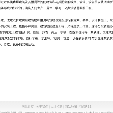
通过对各类房屋建筑及其附属设施的建造和与其配套的线路、管道、设备的安装活动所
能够形成内部空间，满足人们生产、居住、学习、公共活动需要的工程。
新建、改建或扩建房屋建筑物和附属构筑物设施所进行的规划、勘察、设计和施工、竣
备的安装工程。也指各种房屋、建筑物的建造工程，又称建筑工作量。这部分投资额必
筑物”的建造工程包括厂房、剧院、旅馆、商店、学校、医院和住宅等，其新建、改建或
房屋建筑配套的水塔、自行车棚、水池等。“线路、管道、设备的安装”指与房屋建筑及
路、管道、设备的安装活动。
1
网站首页
|
关于我们
|
人才招聘
|
网站地图
|
订阅RSS