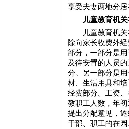
享受夫妻两地分居
儿童教育机关
儿童教育机关补
除向家长收费外经
部分，一部分是用
及待安置的人员的
分。另一部分是用
材、生活用具和培
经费部分。工资、
教职工人数，年初
提出分配意见，逐
干部、职工的在园