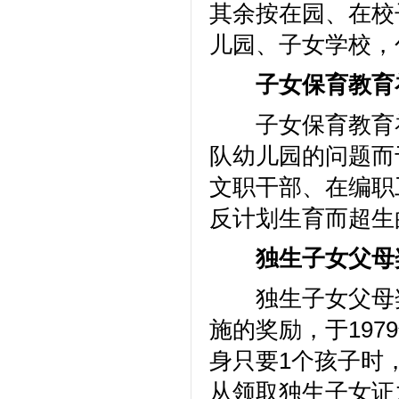
其余按在园、在校
儿园、子女学校，
子女保育教育
子女保育教育补
队幼儿园的问题而
文职干部、在编职
反计划生育而超生
独生子女父母
独生子女父母奖
施的奖励，于19
身只要1个孩子时
从领取独生子女证