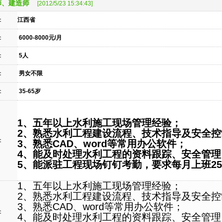
师、建造师
[2012/5/23 15:34:43]
：
江西省
：
6000-8000元/月
：
5人
：
男女不限
：
35-65岁
1、五年以上水利施工现场管理经验；
2、熟悉水利工程建设流程、技术指导及安全控
：
3、熟悉CAD、word等常用办公软件；
4、能及时处理水利工程的资料跟踪、安全管理
5、能派驻工程现场钉钉考勤，要求每月上班2
1、五年以上水利施工现场管理经验；
2、熟悉水利工程建设流程、技术指导及安全控
1
3、熟悉CAD、word等常用办公软件；
：
4、能及时处理水利工程的资料跟踪、安全管理