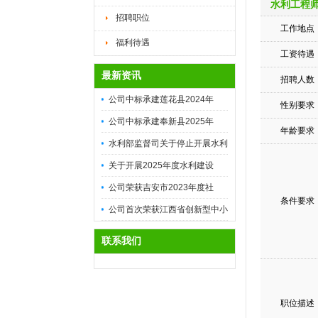
水利工程
招聘职位
工作地点
福利待遇
工资待遇
最新资讯
招聘人数
公司中标承建莲花县2024年
性别要求
高...
公司中标承建奉新县2025年
年龄要求
高...
水利部监督司关于停止开展水利
安...
关于开展2025年度水利建设
市...
公司荣获吉安市2023年度社
条件要求
会...
公司首次荣获江西省创新型中小
企...
联系我们
职位描述