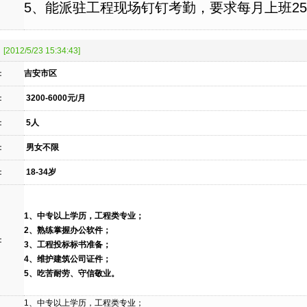
5、能派驻工程现场钉钉考勤，要求每月上班2
[2012/5/23 15:34:43]
：
吉安市区
：
3200-6000元/月
：
5人
：
男女不限
：
18-34岁
1、中专以上学历，工程类专业；
2、熟练掌握办公软件；
：
3、工程投标标书准备；
4、维护建筑公司证件；
5、吃苦耐劳、守信敬业。
1、中专以上学历，工程类专业；