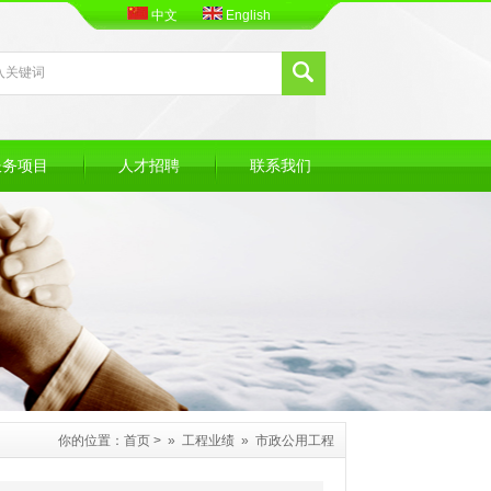
中文
English
服务项目
人才招聘
联系我们
你的位置：
首页
> »
工程业绩
»
市政公用工程